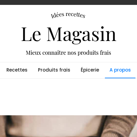
t idées recettes
Recettes
Produits frais
Épicerie
A propos