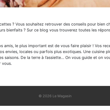
cettes ? Vous souhaitez retrouver des conseils pour bien ch
eurs bienfaits ? Sur ce blog vous trouverez toutes les répon
s amis, le plus important est de vous faire plaisir ! Vos rec
os envies, locales ou parfois plus exotiques. Une cuisine pl
es saisons. De la terre à l’assiette… On vous guide et on vo
r vous.
© 2026 Le Magasin