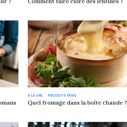
ûr ?
Comment faire cuire des lentilles ?
A LA UNE
PRODUITS FRAIS
Romans
Quel fromage dans la boîte chaude ?