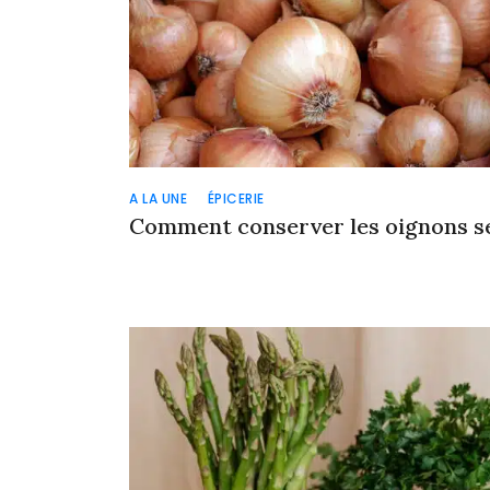
A LA UNE
ÉPICERIE
Comment conserver les oignons s