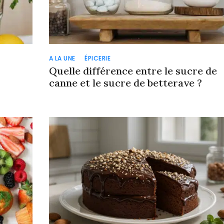
A LA UNE
ÉPICERIE
?
Quelle différence entre le sucre de
canne et le sucre de betterave ?