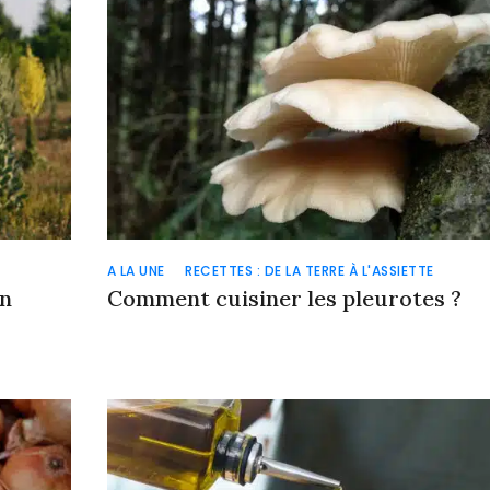
A LA UNE
RECETTES : DE LA TERRE À L'ASSIETTE
on
Comment cuisiner les pleurotes ?