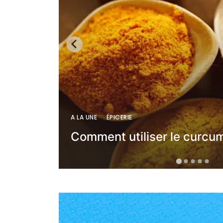
A LA UNE
ÉPICERIE
Comment utiliser le curcu