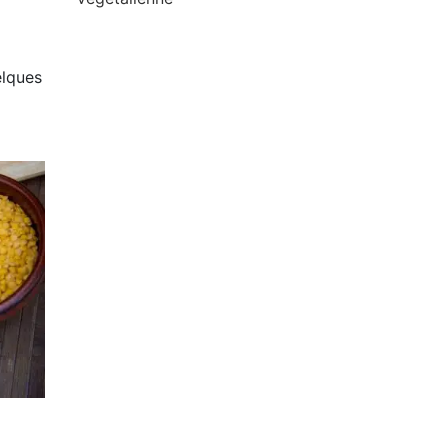
elques