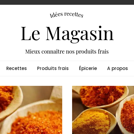
s produits de notre frig
Recettes
Produits frais
Épicerie
A propos