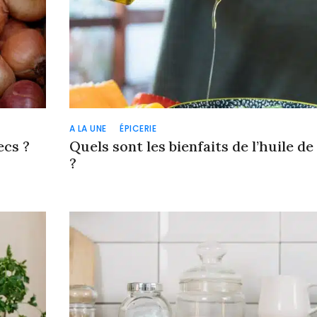
A LA UNE
ÉPICERIE
ecs ?
Quels sont les bienfaits de l’huile de
?