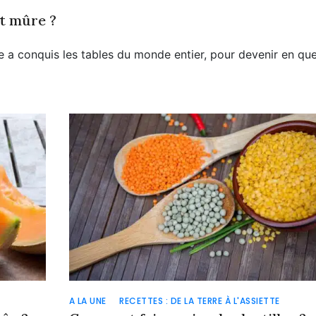
t mûre ?
 a conquis les tables du monde entier, pour devenir en qu
A LA UNE
RECETTES : DE LA TERRE À L'ASSIETTE