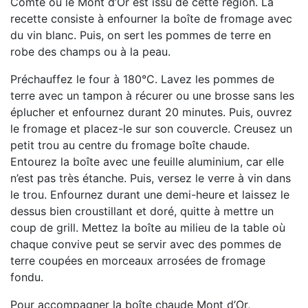
Comté où le Mont d’Or est issu de cette région. La
recette consiste à enfourner la boîte de fromage avec
du vin blanc. Puis, on sert les pommes de terre en
robe des champs ou à la peau.
Préchauffez le four à 180°C. Lavez les pommes de
terre avec un tampon à récurer ou une brosse sans les
éplucher et enfournez durant 20 minutes. Puis, ouvrez
le fromage et placez-le sur son couvercle. Creusez un
petit trou au centre du fromage boîte chaude.
Entourez la boîte avec une feuille aluminium, car elle
n’est pas très étanche. Puis, versez le verre à vin dans
le trou. Enfournez durant une demi-heure et laissez le
dessus bien croustillant et doré, quitte à mettre un
coup de grill. Mettez la boîte au milieu de la table où
chaque convive peut se servir avec des pommes de
terre coupées en morceaux arrosées de fromage
fondu.
Pour accompagner la boîte chaude Mont d’Or,