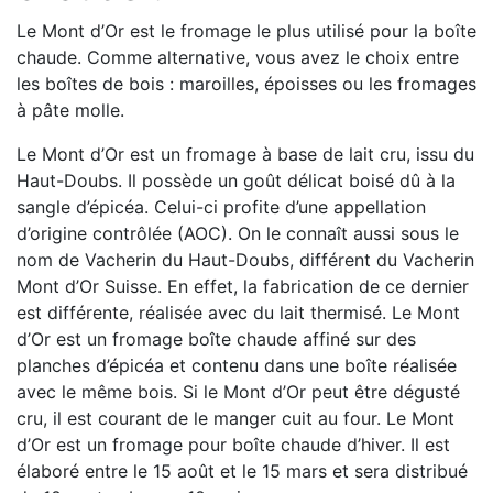
Le Mont d’Or est le fromage le plus utilisé pour la boîte
chaude. Comme alternative, vous avez le choix entre
les boîtes de bois : maroilles, époisses ou les fromages
à pâte molle.
Le Mont d’Or est un fromage à base de lait cru, issu du
Haut-Doubs. Il possède un goût délicat boisé dû à la
sangle d’épicéa. Celui-ci profite d’une appellation
d’origine contrôlée (AOC). On le connaît aussi sous le
nom de Vacherin du Haut-Doubs, différent du Vacherin
Mont d’Or Suisse. En effet, la fabrication de ce dernier
est différente, réalisée avec du lait thermisé. Le Mont
d’Or est un fromage boîte chaude affiné sur des
planches d’épicéa et contenu dans une boîte réalisée
avec le même bois. Si le Mont d’Or peut être dégusté
cru, il est courant de le manger cuit au four. Le Mont
d’Or est un fromage pour boîte chaude d’hiver. Il est
élaboré entre le 15 août et le 15 mars et sera distribué